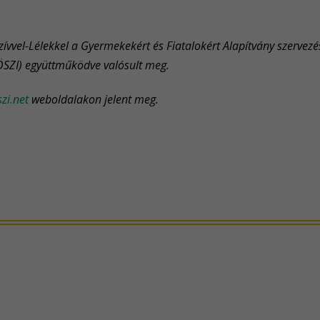
Szívvel-Lélekkel a Gyermekekért és Fiatalokért Alapítvány szerve
KÖSZI) együttműködve valósult meg.
zi.net
weboldalakon jelent meg.