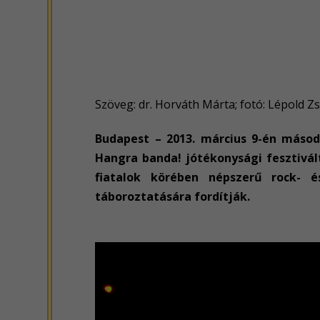
Szöveg: dr. Horváth Márta; fotó: Lépold Z
Budapest – 2013. március 9-én más
Hangra banda! jótékonysági fesztivál
fiatalok körében népszerű rock- 
táboroztatására fordítják.