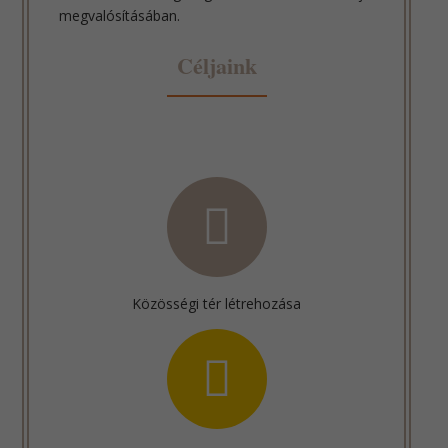
megvalósításában.
Céljaink
Közösségi tér létrehozása