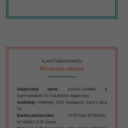
ALAPÍTVÁNYUNKRÓL
Hivatalos adatok
Alapítvány neve:
Szívvel-Lélekkel a
Gyermekekért és Fiatalokért Alapítvány
Székhely:
Székhely: 1025 Budapest, Kavics utca
10.
Bankszámlaszám:
10701506-49760200-
51100005 (CIB Bank)