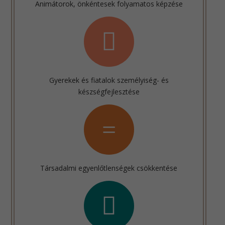
Animátorok, önkéntesek folyamatos képzése
Gyerekek és fiatalok személyiség- és
készségfejlesztése
Társadalmi egyenlőtlenségek csökkentése