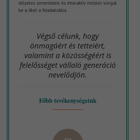
előzetes ismereteire és interaktív módon vonjuk
be a őket a feladatokba.
Végső célunk, hogy
önmagáért és tetteiért,
valamint a közösségéért is
felelősséget vállaló generáció
nevelődjön.
Főbb tevékenységeink