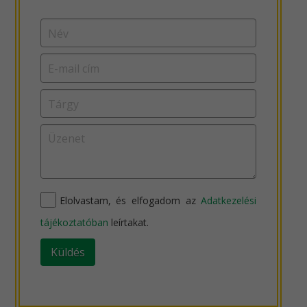
Elolvastam, és elfogadom az
Adatkezelési
tájékoztatóban
leírtakat.