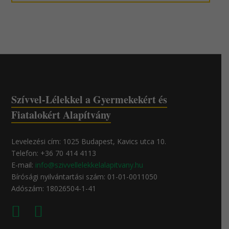
Szívvel-Lélekkel a Gyermekekért és
Fiatalokért Alapítvány
Levelezési cím: 1025 Budapest, Kavics utca 10.
Telefon: +36 70 414 4113
E-mail:
info@szivvellelekkelalapitvany.hu
Bírósági nyilvántartási szám: 01-01-0011050
Adószám: 18026504-1-41