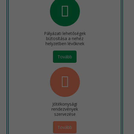
Pályázati lehetőségek
biztosítása a nehéz
helyzetben lévőknek
Tovább
Jótékonysági
rendezvények
szervezése
Tovább