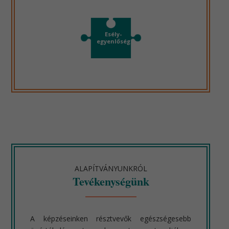
Esély-
egyenlőség
ALAPÍTVÁNYUNKRÓL
Tevékenységünk
A képzéseinken résztvevők egészségesebb