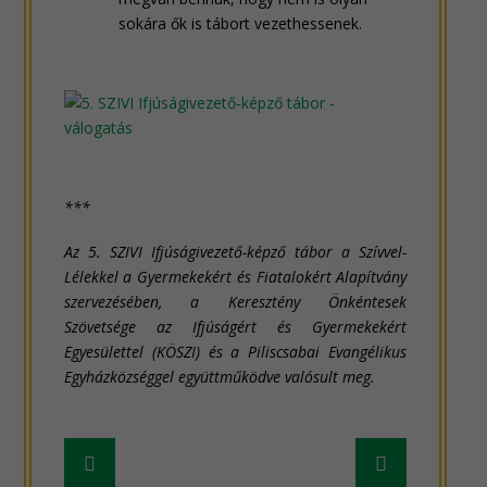
sokára ők is tábort vezethessenek.
***
Az 5. SZIVI Ifjúságivezető-képző tábor a Szívvel-
Lélekkel a Gyermekekért és Fiatalokért Alapítvány
szervezésében, a Keresztény Önkéntesek
Szövetsége az Ifjúságért és Gyermekekért
Egyesülettel (KÖSZI) és a Piliscsabai Evangélikus
Egyházközséggel együttműködve valósult meg.
Frissebb
Régebbi