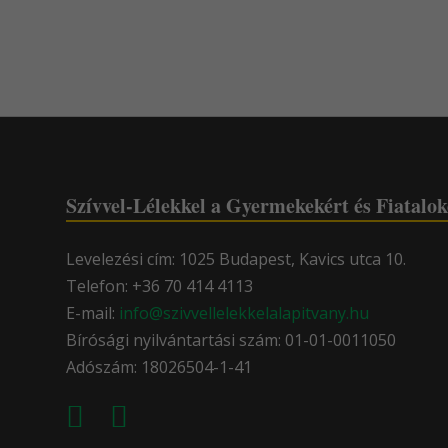
Szívvel-Lélekkel a Gyermekekért és Fiatalok
Levelezési cím: 1025 Budapest, Kavics utca 10.
Telefon: +36 70 414 4113
E-mail:
info@szivvellelekkelalapitvany.hu
Bírósági nyilvántartási szám: 01-01-0011050
Adószám: 18026504-1-41