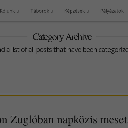
Rólunk
Táborok
Képzések
Pályázatok
Category Archive
nd a list of all posts that have been categoriz
ton Zuglóban napközis mese