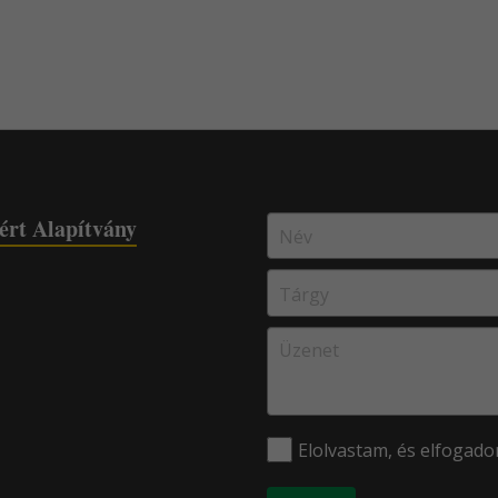
ért Alapítvány
Elolvastam, és elfogad