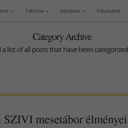
lunk
Táborok
Képzések
Pályázatok
Category Archive
d a list of all posts that have been categorize
a SZIVI mesetábor élményei