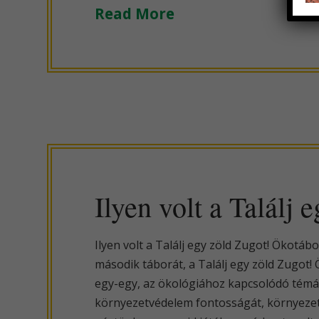
Read More
Ilyen volt a Találj
Ilyen volt a Találj egy zöld Zugot! Ökotáb
második táborát, a Találj egy zöld Zugo
egy-egy, az ökológiához kapcsolódó témát
környezetvédelem fontosságát, környezet