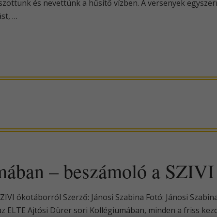
tszottunk és nevettünk a hűsítő vízben. A versenyek egyszer
st, …
mában – beszámoló a SZIVI 
VI ökotáborról Szerző: Jánosi Szabina Fotó: Jánosi Szabin
az ELTE Ajtósi Dürer sori Kollégiumában, minden a friss k