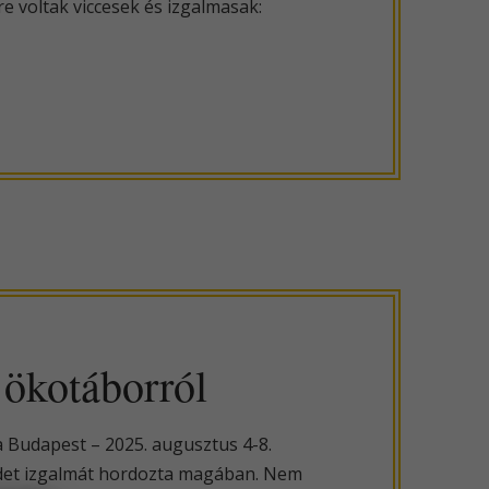
re voltak viccesek és izgalmasak:
ökotáborról
a Budapest – 2025. augusztus 4-8.
ezdet izgalmát hordozta magában. Nem