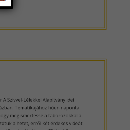
 A Szívvel-Lélekkel Alapítvány idei
sházban. Tematikájához hűen naponta
 hogy megismertesse a táborozókkal a
ük a hetet, erről két érdekes videót