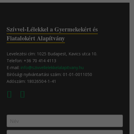
Szívvel-Lélekkel a Gyermekekért és
Fiatalokért Alapítvány
Levelezési cím: 1025 Budapest, Kavics utca 10.
Telefon: +36 70 414 4113
E-mail:
info@szivvellelekkelalapitvany.hu
Bírósági nyilvántartási szám: 01-01-0011050
Adószám: 18026504-1-41