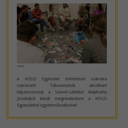
***
A KÖSZI Egyesület önkéntesei számára
szervezett Táborvezetők akcióban!
képzéssorozat a Szívvel-Lélekkel Alapítvány
jóvoltából került megrendezésre a KÖSZI
Egyesülettel együttműködésével.