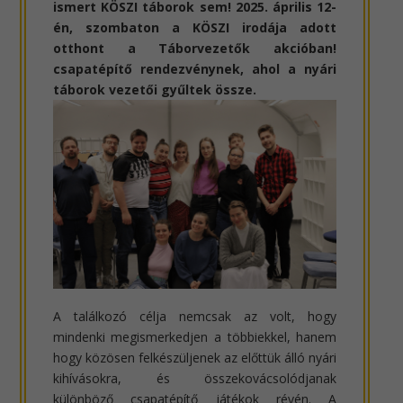
ismert KÖSZI táborok sem! 2025. április 12-
én, szombaton a KÖSZI irodája adott
otthont a Táborvezetők akcióban!
csapatépítő rendezvénynek, ahol a nyári
táborok vezetői gyűltek össze.
A találkozó célja nemcsak az volt, hogy
mindenki megismerkedjen a többiekkel, hanem
hogy közösen felkészüljenek az előttük álló nyári
kihívásokra, és összekovácsolódjanak
különböző csapatépítő játékok révén. A