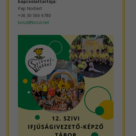
kapcsolattartója:
Pap Norbert
+36 30 560 6780
koszi@koszi.net