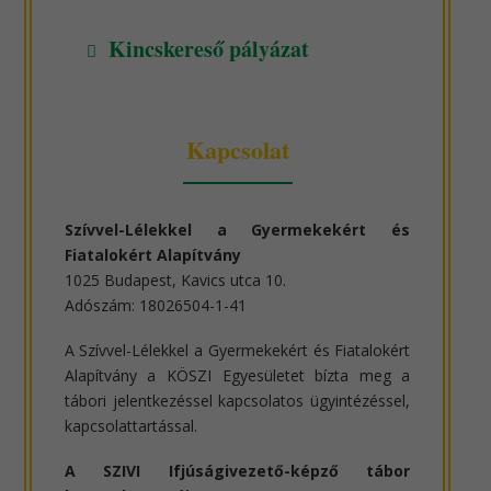
Kincskereső pályázat
Kapcsolat
Szívvel-Lélekkel a Gyermekekért és
Fiatalokért Alapítvány
1025 Budapest, Kavics utca 10.
Adószám: 18026504-1-41
A Szívvel-Lélekkel a Gyermekekért és Fiatalokért
Alapítvány a KÖSZI Egyesületet bízta meg a
tábori jelentkezéssel kapcsolatos ügyintézéssel,
kapcsolattartással.
A SZIVI Ifjúságivezető-képző tábor