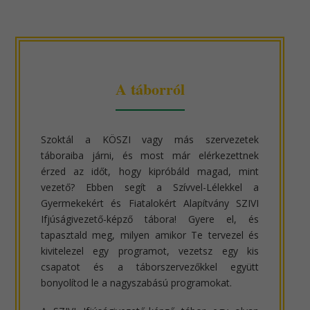
A táborról
Szoktál a KÖSZI vagy más szervezetek
táboraiba járni, és most már elérkezettnek
érzed az időt, hogy kipróbáld magad, mint
vezető? Ebben segít a Szívvel-Lélekkel a
Gyermekekért és Fiatalokért Alapítvány SZIVI
Ifjúságivezető-képző tábora! Gyere el, és
tapasztald meg, milyen amikor Te tervezel és
kivitelezel egy programot, vezetsz egy kis
csapatot és a táborszervezőkkel együtt
bonyolítod le a nagyszabású programokat.